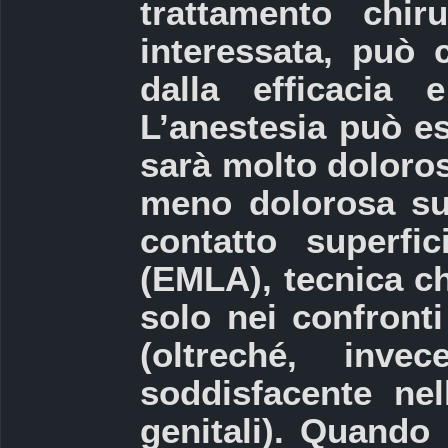
trattamento chir
interessata, può 
dalla efficacia e
L’anestesia può es
sarà molto doloros
meno dolorosa su
contatto superfi
(EMLA), tecnica ch
solo nei confronti
(oltreché, inv
soddisfacente ne
genitali). Quando