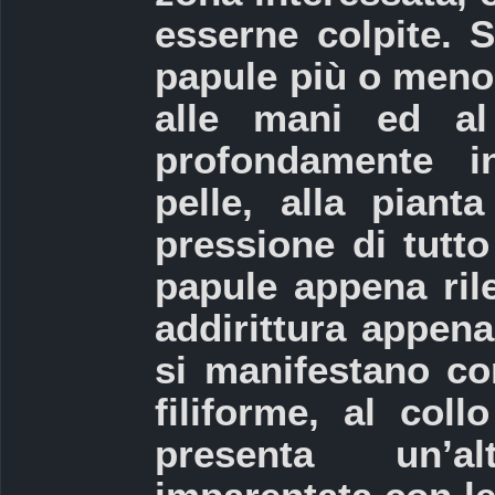
esserne colpite. 
papule più o meno 
alle mani ed a
profondamente in
pelle, alla piant
pressione di tutt
papule appena ril
addirittura appena 
si manifestano co
filiforme, al col
presenta un’al