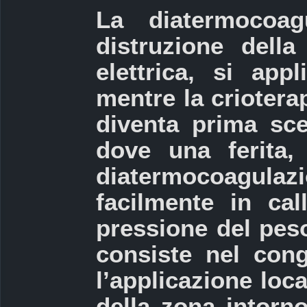
La diatermocoag
distruzione dell
elettrica, si app
mentre la criotera
diventa prima sce
dove una ferita,
diatermocoagul
facilmente in cal
pressione del peso
consiste nel cong
l’applicazione loc
della zona intorno