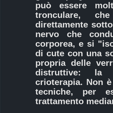
può essere molt
tronculare, ch
direttamente sotto
nervo che condu
corporea, e si "i
di cute con una s
propria delle ver
distruttive: l
crioterapia. Non 
tecniche, per es
trattamento median