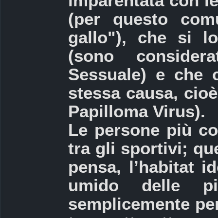
imparentata con le
(per questo com
gallo"), che si l
(sono consider
Sessuale) e che 
stessa causa, cio
Papilloma Virus).
Le persone più col
tra gli sportivi; 
pensa, l’habitat i
umido delle p
semplicemente perc