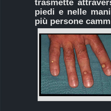
trasmette attraver
piedi e nelle man
più persone cammi