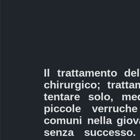
Il trattamento de
chirurgico; tratt
tentare solo, med
piccole verruche
comuni nella giov
senza successo