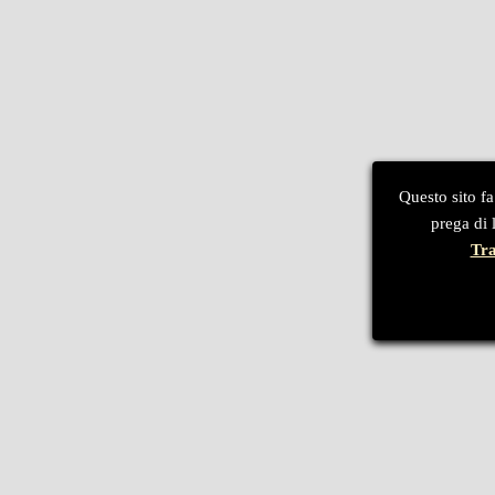
Questo sito fa
prega di 
Tra